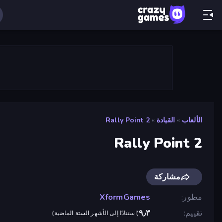
الألعاب
»
القيادة
»
Rally Point 2
Rally Point 2
مشاركة
مطور
XformGames
تقييم
٩٫٣
(
استنادًا إلى الأشهر الستة الماضية
)