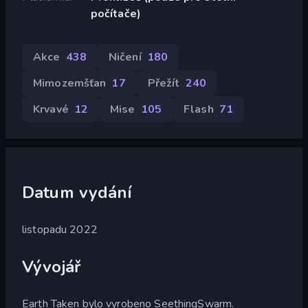
počítače)
Akce
438
Ničení
180
Mimozemšťan
17
Přežít
240
Krvavé
12
Mise
105
Flash
71
Datum vydání
listopadu 2022
Vývojář
Earth Taken bylo vyrobeno SeethingSwarm.