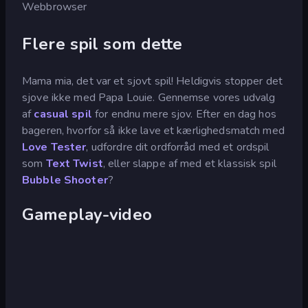
Webbrowser
Flere spil som dette
Mama mia, det var et sjovt spil! Heldigvis stopper det
sjove ikke med Papa Louie. Gennemse vores udvalg
af
casual spil
for endnu mere sjov. Efter en dag hos
bageren, hvorfor så ikke lave et kærlighedsmatch med
Love Tester
, udfordre dit ordforråd med et ordspil
som
Text Twist
, eller slappe af med et klassisk spil
Bubble Shooter
?
Gameplay-video