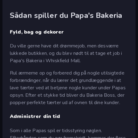
Sådan spiller du Papa's Bakeria
Fyld, bag og dekorer
Du ville gerne have dit drømmejob, men desværre
lukkede butikken, og du blev nødt til at tage et job i
Papa's Bakeria i Whiskfield Mall.
Rul ærmerne op og forbered dig på nogle utilsigtede
forbrændinger, når du lærer det grundlæggende i at
lave tærter ved at betjene nogle kunder under Papas
opsyn. Efter et stykke tid bliver du Bakeria Boss, der
popper perfekte tærter ud af ovnen til dine kunder.
Administrer din tid
Som i alle Papas spil er tidsstyring nøglen.
Efterhånden som du gør fremskridt, kommer der flere