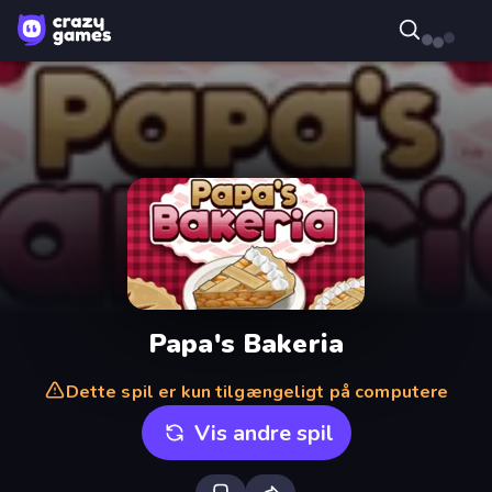
Papa's Bakeria
Dette spil er kun tilgængeligt på computere
Vis andre spil