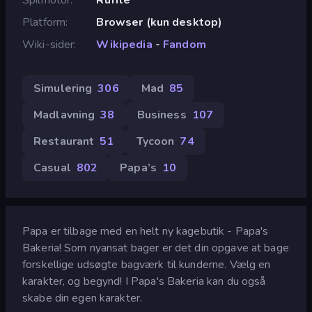
Platform
Browser (kun desktop)
Wiki-sider
Wikipedia
-
Fandom
Simulering
306
Mad
85
Madlavning
38
Business
107
Restaurant
51
Tycoon
74
Casual
802
Papa’s
10
Papa er tilbage med en helt ny kagebutik - Papa's
Bakeria! Som nyansat bager er det din opgave at bage
forskellige udsøgte bagværk til kunderne. Vælg en
karakter, og begynd! I Papa's Bakeria kan du også
skabe din egen karakter.