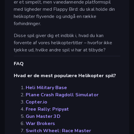
er et simpelt, men vanedannende platformspil
med ligheder med Flappy Bird: du skal holde din
helikopter flyvende og undgå en række
forhindringer.
Disse spil giver dig et indblik i, hvad du kan
forvente af vores helikoptertitler – hvorfor ikke
tjekke ud, hvilke andre spil vi har at tilbyde?
FAQ
Hvad er de mest populære Helikopter spil?
Heli Military Base
Plane Crash Ragdoll Simulator
Copter.io
Free Rally: Pripyat
Gun Master 3D
War Brokers
Switch Wheel: Race Master