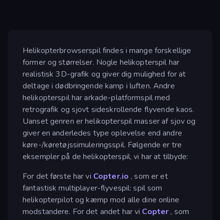
Helikopterbrowserspil findes i mange forskellige
former og størrelser. Nogle helikopterspil har
realistisk 3D-grafik og giver dig mulighed for at
deltage i dødbringende kamp i luften. Andre
helikopterspil har arkade-platformspil med
retrografik og sjovt sideskrollende flyvende kaos.
Uanset genren er helikopterspil masser af sjov og
giver en anderledes type oplevelse end andre
køre-/køretøjssimuleringsspil. Følgende er tre
eksempler på de helikopterspil, vi har at tilbyde:
For det første har vi
Copter.io
, som er et
fantastisk multiplayer-flyvespil: spil som
helikopterpilot og kæmp mod alle dine online
modstandere. For det andet har vi
Copter
, som