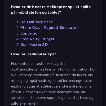
Hvad er de bedste Helikopter spil at spille
på mobiltelefon og tablet?
Heli Military Base
Plane Crash Ragdoll Simulator
Copter.io
Free Rally: Pripyat
Gun Master 3D
Hvad er Helikopter spil?
Helikopterspil tester virkelig dine
pilotfærdigheder og kræver stor koncentration. Du
skal være opmærksom på, hvor højt du flyver, din
retning og også holde øje med forhindringer eller
endda forsøge at ødelægge andre mål med dine
våben. Uanset hvilken type helikopterspil du
spiller, kan du opleve spændingen ved at flyve og
udforske himlen!