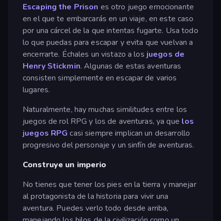
Escaping the Prison
es otro juego emocionante
en el que te embarcarás en un viaje, en este caso
por una cárcel de la que intentas fugarte. Usa todo
lo que puedas para escapar y evita que vuelvan a
encerrarte. Échales un vistazo a los
juegos de
Henry Stickmin
. Algunas de estas aventuras
consisten simplemente en escapar de varios
lugares.
Naturalmente, hay muchas similitudes entre los
juegos de rol RPG y los de aventuras, ya que
los
juegos RPG
casi siempre implican un desarrollo
progresivo del personaje y un sinfín de aventuras.
Construye un imperio
No tienes que tener los pies en la tierra y manejar
al protagonista de la historia para vivir una
aventura. Puedes verlo todo desde arriba,
manejando los hilos de la civilización como un