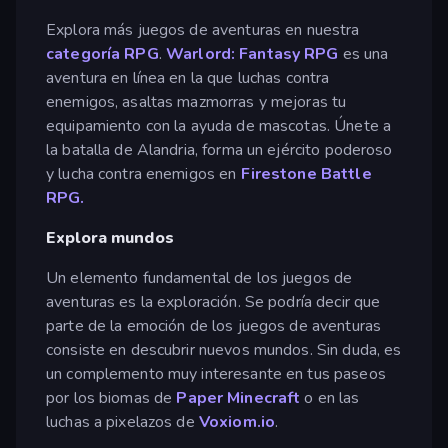
Explora más juegos de aventuras en nuestra
categoría RPG
.
Warlord: Fantasy RPG
es una
aventura en línea en la que luchas contra
enemigos, asaltas mazmorras y mejoras tu
equipamiento con la ayuda de mascotas. Únete a
la batalla de Alandria, forma un ejército poderoso
y lucha contra enemigos en
Firestone Battle
RPG.
Explora mundos
Un elemento fundamental de los juegos de
aventuras es la exploración. Se podría decir que
parte de la emoción de los juegos de aventuras
consiste en descubrir nuevos mundos. Sin duda, es
un complemento muy interesante en tus paseos
por los biomas de
Paper Minecraft
o en las
luchas a pixelazos de
Voxiom.io
.