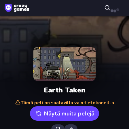
Earth Taken
Tämä peli on saatavilla vain tietokoneilla
Näytä muita pelejä