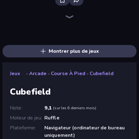
Ragdoll Archers
Bridge Race
Dalgona Candy Honeycomb Cookie
Count Masters: Stickman Games
Upgrade the Supercar 3D
Battle Brigade
Survive the Disasters: Obby
Find the Vampire
Space Waves
Bubble Blast
Chicken Scream
Man Runner 2048
Master of Numbers
Zombies 4 Weapon Merge
Street Racer 2
Cart Ride Danger Mount
Epic Sword Battle! Fight in Arena
Fast Ball Jump
Montrer plus de jeux
Jeux
Arcade
Course À Pied
Cubefield
»
»
»
Cubefield
Note
9,1
(
sur les 6 derniers mois
)
Moteur de jeu
Ruffle
Plateforme
Navigateur (ordinateur de bureau
uniquement)