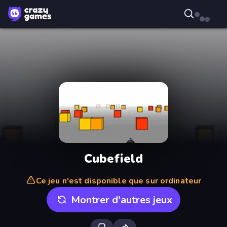
Cubefield
Ce jeu n'est disponible que sur ordinateur
Montrer d'autres jeux