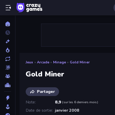
Jeux
»
Arcade
»
Minage
»
Gold Miner
Gold Miner
Partager
Note
8,9
(
sur les 6 derniers mois
)
Date de sortie
janvier 2008