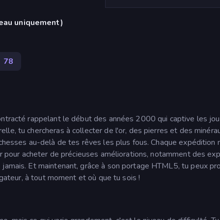
reau uniquement)
78
ontracté rappelant le début des années 2000 qui captive les jo
le, tu chercheras à collecter de l'or, des pierres et des minéra
ichesses au-delà de tes rêves les plus fous. Chaque expédition 
ser pour acheter de précieuses améliorations, notamment des exp
 jamais. Et maintenant, grâce à son portage HTML5, tu peux pro
igateur, à tout moment et où que tu sois !