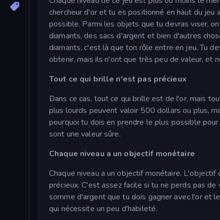
Chaque niveau de ce jeu est plus ou moins le même
chercheur d'or et tu es positionné en haut du jeu
possible. Parmi les objets que tu devras viser, o
diamants, des sacs d'argent et bien d'autres cho
diamants, c'est là que ton rôle entre en jeu. Tu de
obtenir, mais ils n'ont que très peu de valeur, e
Tout ce qui brille n'est pas précieux
Dans ce cas, tout ce qui brille est de l'or, mais 
plus lourds peuvent valoir 500 dollars ou plus, m
pourquoi tu dois en prendre le plus possible pour 
sont une valeur sûre.
Chaque niveau a un objectif monétaire
Chaque niveau a un objectif monétaire. L'objectif
précieux. C'est assez facile si tu ne perds pas de
somme d'argent que tu dois gagner avec l'or et l
qui nécessite un peu d'habileté.