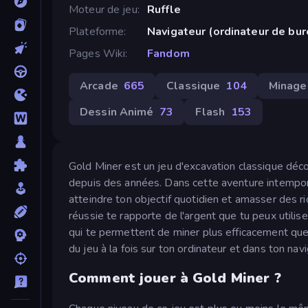
Moteur de jeu
Ruffle
Plateforme
Navigateur (ordinateur de bu
Pages Wiki
Fandom
Arcade
665
Classique
104
Minage
Dessin Animé
73
Flash
153
Gold Miner est un jeu d'excavation classique déc
depuis des années. Dans cette aventure intemporel
atteindre ton objectif quotidien et amasser des r
réussie te rapporte de l'argent que tu peux utili
qui te permettent de miner plus efficacement que
du jeu à la fois sur ton ordinateur et dans ton nav
Comment jouer à Gold Miner ?