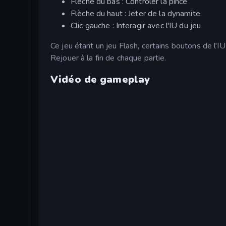
Flèche du bas : Contrôler la pince
Flèche du haut : Jeter de la dynamite
Clic gauche : Interagir avec l'IU du jeu
Ce jeu étant un jeu Flash, certains boutons de l'I
Rejouer à la fin de chaque partie.
Vidéo de gameplay