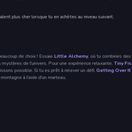
lent plus cher lorsque tu en achètes au niveau suivant.
beaucoup de choix ! Essaie
Little Alchemy
, où tu combines des
 mystères de l'univers. Pour une expérience relaxante,
Tiny Fis
issons possible. Si tu es prêt à relever un défi,
Getting Over It
e montagne à l'aide d'un marteau.