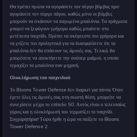
Θα πρέπει πρώτα να αγοράσετε τον πύργο βόμβας πριν
αγοράσετε τον πύργο πάγου, καθώς μόνο οι βόμβες
μπορούν να σκάσουν τα παγωμένα μπαλόνια. Τα πράγματα
μπορεί να ξεφύγουν γρήγορα καθώς μπαίνετε στο
μετέπειτα παιχνίδι. Πρέπει να σκέφτεστε πιο γρήγορα και
να χτίζετε πιο προληπτικά για να διασφαλίσετε ότι τα
μπαλόνια δεν θα σπάσουν τις άμυνές σας. Τελικά, θα
μπορέσετε να αποκτήσετε την σούπερ μαϊμού, η οποία
τεμαχίζει τα μπαλόνια σαν μηχανή.
Ολοκλήρωση του παιχνιδιού
Το Bloons Tower Defense δεν διαρκεί για πάντα. Όταν
έχετε όλες τις άμυνές σας στη σωστή θέση, μπορείτε να
συνεχίσετε μέχρι το επίπεδο 50. Αυτός είναι ο τελευταίος
γύρος και η ολοκλήρωσή του τερματίζει το παιχνίδι.
Συγχαρητήρια! Τώρα ήρθε η ώρα να παίξετε το Bloons
Tower Defense 2.