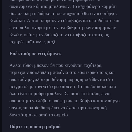
αυξανόμενα κύματα μπαλονιών. Το ισχυρότερο κομμάτι
σας σε όλη τη διάρκεια του παιχνιδιού θα είναι ο πύργος
βελάκια. Αυτοί μπορούν να στοιβάζονται οπουδήποτε και
είναι πολύ ισχυροί με την αναβάθμιση των διατρητικών
βελών, οπότε μην διστάζετε να στοιβάζετε αυτές τις
ισχυρές μαϊμούδες μαζί.
Επέκταση σε νέες άμυνες
Άλλοι τύποι μπαλονιών που κινούνται ταχύτερα,
περιέχουν πολλαπλά μπαλόνια στο εσωτερικό τους και
απαιτούν μεγαλύτερη δύναμη πυρός προστίθενται στο
μείγμα σε μεταγενέστερα επίπεδα. Το πιο δύσκολο από
όλα είναι το μαύρο μπαλόνι. Σε αυτό το στάδιο, είναι
απαραίτητο να λάβετε υπόψη σας τη βόμβα και τον πύργο
πάγου, τα οποία θα πρέπει να έχετε την οικονομική
δυνατότητα σε αυτό το σημείο.
Πάρτε τη σούπερ μαϊμού