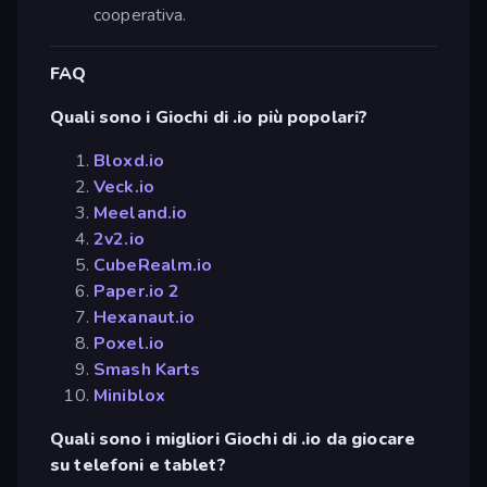
cooperativa.
FAQ
Quali sono i Giochi di .io più popolari?
Bloxd.io
Veck.io
Meeland.io
2v2.io
CubeRealm.io
Paper.io 2
Hexanaut.io
Poxel.io
Smash Karts
Miniblox
Quali sono i migliori Giochi di .io da giocare
su telefoni e tablet?