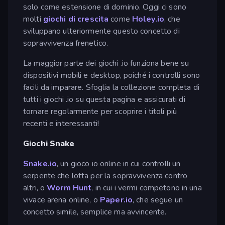
solo come estensione di dominio. Oggi ci sono
molti
giochi di crescita
come
Holey.io
, che
sviluppano ulteriormente questo concetto di
sopravvivenza frenetico.
La maggior parte dei giochi .io funziona bene su
dispositivi mobili e desktop, poiché i controlli sono
facili da imparare. Sfoglia la collezione completa di
tutti i giochi .io su questa pagina e assicurati di
tornare regolarmente per scoprire i titoli più
recenti e interessanti!
Giochi Snake
Snake.io
, un gioco io online in cui controlli un
serpente che lotta per la sopravvivenza contro
altri, o
Worm Hunt
, in cui i vermi competono in una
vivace arena online, o
Paper.io
, che segue un
concetto simile, semplice ma avvincente.