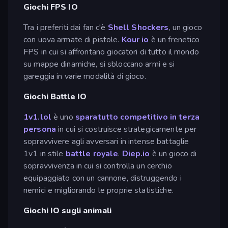
Giochi FPS IO
Tra i preferiti dai fan c'è
Shell Shockers
, un gioco
con uova armate di pistole.
Kour io
è un frenetico
FPS in cui si affrontano giocatori di tutto il mondo
su mappe dinamiche, si sbloccano armi e si
gareggia in varie modalità di gioco.
Giochi Battle IO
1v1.lol
è uno
sparatutto competitivo in terza
persona
in cui si costruisce strategicamente per
sopravvivere agli avversari in intense battaglie
1v1 in stile
battle royale
.
Diep.io
è un gioco di
sopravvivenza in cui si controlla un cerchio
equipaggiato con un cannone, distruggendo i
nemici e migliorando le proprie statistiche.
Giochi IO sugli animali