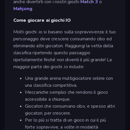
anche divertirti con i nostri giochi
Match 3
o
Mahjong
.
Come giocare ai giochi IO
Molti giochi .io si basano sulla sopravvivenza: il tuo
personaggio deve crescere consumando cibo ed
eliminando altri giocatori. Raggiungi la vetta della
classifica ripetendo questo passaggio
ripetutamente finché non diventi il più grande! La
maggior parte dei giochi .io include:
Una grande arena multigiocatore online con
una classifica competitiva.
Meccaniche semplici che rendono il gioco
accessibile a chiunque.
Giocatori che consumano cibo, e spesso altri
giocatori, per crescere.
Per lo più si tratta di un gioco in cui il più
forte sopravvive, a volte in modalità