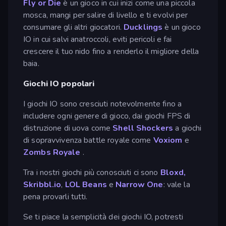
Fly or Die
è un gioco in cui inizi come una piccola
mosca, mangi per salire di livello e ti evolvi per
consumare gli altri giocatori.
Ducklings
è un gioco
IO in cui salvi anatroccoli, eviti pericoli e fai
crescere il tuo nido fino a renderlo il migliore della
baia.
Giochi IO popolari
I giochi IO sono cresciuti notevolmente fino a
includere ogni genere di gioco, dai giochi FPS di
distruzione di uova come
Shell Shockers
a giochi
di sopravvivenza battle royale come
Voxiom
e
Zombs Royale
.
Tra i nostri giochi più conosciuti ci sono
Bloxd,
Skribbl.io
,
LOL Beans
e
Narrow One
: vale la
pena provarli tutti.
Se ti piace la semplicità dei giochi IO, potresti