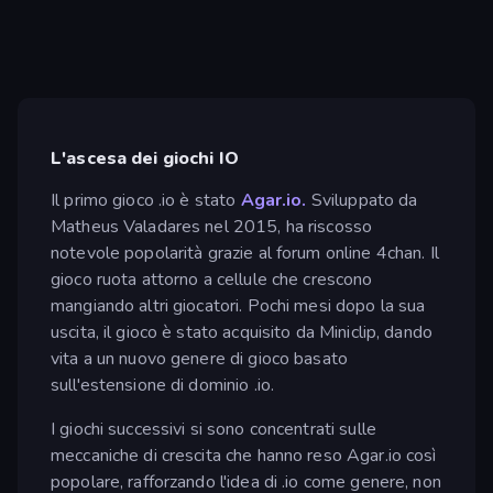
L'ascesa dei giochi IO
Il primo gioco .io è stato
Agar.io.
Sviluppato da
Matheus Valadares nel 2015, ha riscosso
notevole popolarità grazie al forum online 4chan. Il
gioco ruota attorno a cellule che crescono
mangiando altri giocatori. Pochi mesi dopo la sua
uscita, il gioco è stato acquisito da Miniclip, dando
vita a un nuovo genere di gioco basato
sull'estensione di dominio .io.
I giochi successivi si sono concentrati sulle
meccaniche di crescita che hanno reso Agar.io così
popolare, rafforzando l'idea di .io come genere, non