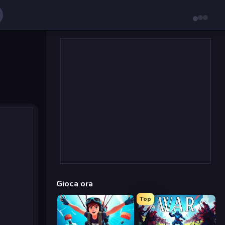
Gioca ora
Top