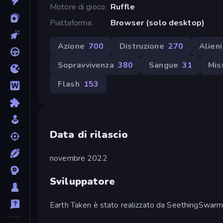
Motore di gioco
Ruffle
Piattaforma
Browser (solo desktop)
Azione
700
Distruzione
270
Alieni
Sopravvivenza
380
Sangue
31
Mis
Flash
153
Data di rilascio
novembre 2022
Sviluppatore
Earth Taken è stato realizzato da SeethingSwarm