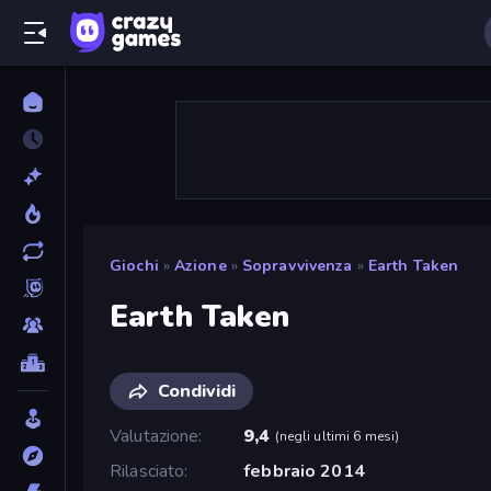
Giochi
»
Azione
»
Sopravvivenza
»
Earth Taken
Earth Taken
Condividi
Valutazione
9,4
(
negli ultimi 6 mesi
)
Rilasciato
febbraio 2014