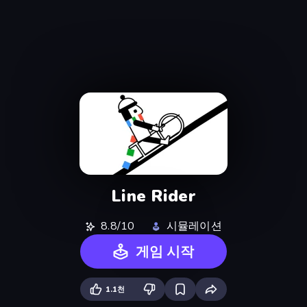
Line Rider
8.8/10
시뮬레이션
게임 시작
1.1천