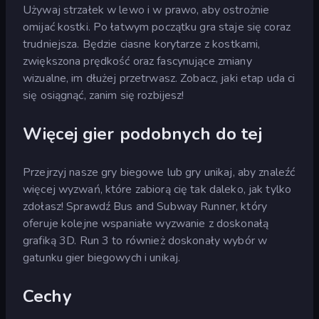
Używaj strzałek w lewo i w prawo, aby ostrożnie
omijać kostki. Po łatwym początku gra staje się coraz
trudniejsza. Będzie ciasne korytarze z kostkami,
zwiększona prędkość oraz fascynujące zmiany
wizualne, im dłużej przetrwasz. Zobacz, jaki etap uda ci
się osiągnąć, zanim się rozbijesz!
Więcej gier podobnych do tej
Przejrzyj nasze gry biegowe lub gry unikaj, aby znaleźć
więcej wyzwań, które zabiorą cię tak daleko, jak tylko
zdołasz! Sprawdź Bus and Subway Runner, który
oferuje kolejne wspaniałe wyzwanie z doskonałą
grafiką 3D. Run 3 to również doskonały wybór w
gatunku gier biegowych i unikaj.
Cechy