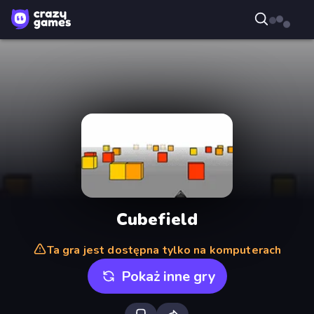
Cubefield
Ta gra jest dostępna tylko na komputerach
Pokaż inne gry