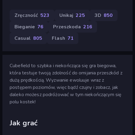
Zręczność
523
Unikaj
225
3D
850
Bieganie
76
Przeszkoda
216
Casual
805
Flash
71
Cubefield to szybka i niekończąca się gra biegowa,
która testuje twoją zdolność do omijania przeszkód z
dużą prędkością. Wyzwanie ewoluuje wraz z
postępem poziomów, więc bądź czujny i zobacz, jak
daleko możesz podróżować w tym niekończącym się
polu kostek!
Jak grać