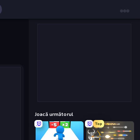
Joacă următorul
Top