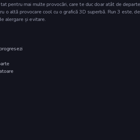
itat pentru mai multe provocări, care te duc doar atât de departe
ru o altă provocare cool cu o grafică 3D superbă. Run 3 este, de
e alergare și evitare.
 progresezi
parte
catoare