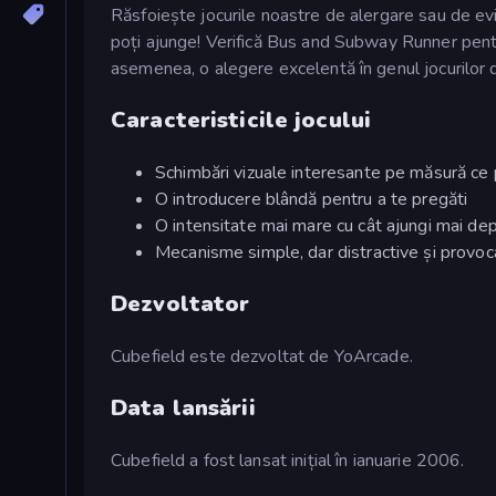
Răsfoiește jocurile noastre de alergare sau de ev
poți ajunge! Verifică Bus and Subway Runner pent
asemenea, o alegere excelentă în genul jocurilor d
Caracteristicile jocului
Schimbări vizuale interesante pe măsură ce
O introducere blândă pentru a te pregăti
O intensitate mai mare cu cât ajungi mai de
Mecanisme simple, dar distractive și provo
Dezvoltator
Cubefield este dezvoltat de YoArcade.
Data lansării
Cubefield a fost lansat inițial în ianuarie 2006.