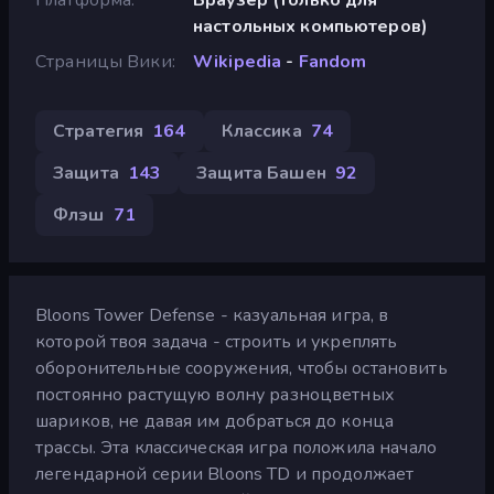
настольных компьютеров)
Страницы Вики
Wikipedia
-
Fandom
Стратегия
164
Классика
74
Защита
143
Защита Башен
92
Флэш
71
Bloons Tower Defense - казуальная игра, в
которой твоя задача - строить и укреплять
оборонительные сооружения, чтобы остановить
постоянно растущую волну разноцветных
шариков, не давая им добраться до конца
трассы. Эта классическая игра положила начало
легендарной серии Bloons TD и продолжает