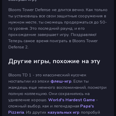
Bloons Tower Defense не длится вечно. Как только
ты установишь все свои защитные сооружения в
нужном месте, ты сможешь продержаться до 50-
го уровня. Это последний раунд, и его
прохождение завершает игру. Поздравляю!
Теперь самое время поиграть в Bloons Tower
Defense 2.
Другие игры, похожие на эту
Bloons TD 1 - это классический кусочек
ностальгии из эпохи
флеш-игр
. Если ты
жаждешь еще немного воспоминаний, посмотри
полную коллекцию. Они сохранились на
удивление хорошо.
World's Hardest Game
-
сложный выбор, как и легендарная
Papa's
Pizzeria
. Из других
казуальных игр
попробуй