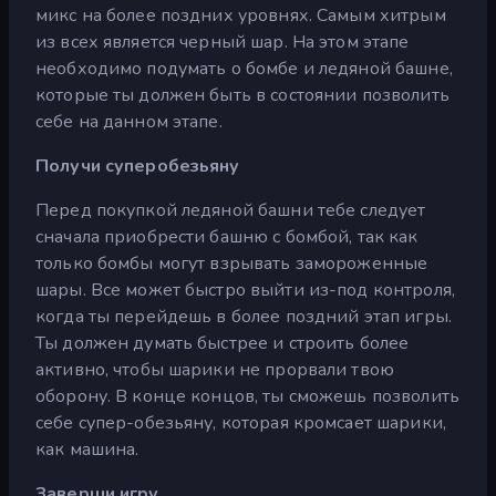
микс на более поздних уровнях. Самым хитрым
из всех является черный шар. На этом этапе
необходимо подумать о бомбе и ледяной башне,
которые ты должен быть в состоянии позволить
себе на данном этапе.
Получи суперобезьяну
Перед покупкой ледяной башни тебе следует
сначала приобрести башню с бомбой, так как
только бомбы могут взрывать замороженные
шары. Все может быстро выйти из-под контроля,
когда ты перейдешь в более поздний этап игры.
Ты должен думать быстрее и строить более
активно, чтобы шарики не прорвали твою
оборону. В конце концов, ты сможешь позволить
себе супер-обезьяну, которая кромсает шарики,
как машина.
Заверши игру