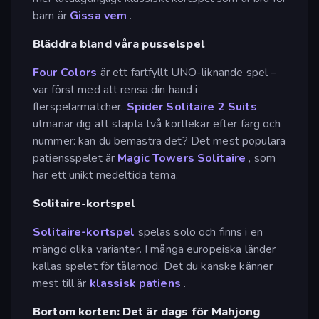
barn är
Gissa vem
.
Bläddra bland våra pusselspel
Four Colors
är ett fartfyllt UNO-liknande spel –
var först med att rensa din hand i
flerspelarmatcher.
Spider Solitaire 2 Suits
utmanar dig att stapla två kortlekar efter färg och
nummer: kan du bemästra det? Det mest populära
patiensspelet är
Magic Towers Solitaire
, som
har ett unikt medeltida tema.
Solitaire-kortspel
Solitaire-kortspel
spelas solo och finns i en
mängd olika varianter. I många europeiska länder
kallas spelet för tålamod. Det du kanske känner
mest till är
klassisk patiens
.
Bortom korten: Det är dags för Mahjong