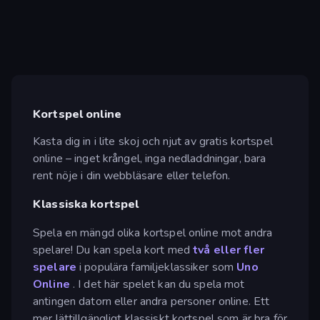
Kortspel online
Kasta dig in i lite skoj och njut av gratis kortspel
online – inget krångel, inga nedladdningar, bara
rent nöje i din webbläsare eller telefon.
Klassiska kortspel
Spela en mängd olika kortspel online mot andra
spelare! Du kan spela kort med
två eller fler
spelare
i populära familjeklassiker som
Uno
Online
. I det här spelet kan du spela mot
antingen datorn eller andra personer online. Ett
mer lättillgängligt klassiskt kortspel som är bra för