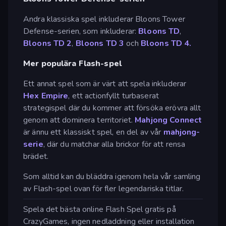
Andra klassiska spel inkluderar Bloons Tower
Defense-serien, som inkluderar:
Bloons TD
,
Bloons TD 2
,
Bloons TD 3
och
Bloons TD 4.
Mer populära Flash-spel
Ett annat spel som är värt att spela inkluderar
Hex Empire
, ett actionfyllt turbaserat
strategispel där du kommer att försöka erövra allt
genom att dominera territoriet.
Mahjong Connect
är ännu ett klassiskt spel, en del av vår
mahjong-
serie
, där du matchar alla brickor för att rensa
brädet.
Som alltid kan du bläddra igenom hela vår samling
av Flash-spel ovan för fler legendariska titlar.
Spela det bästa online Flash Spel gratis på
CrazyGames, ingen nedladdning eller installation