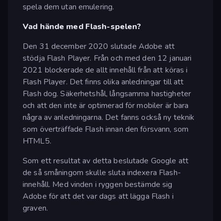
spela dem utan emulering.
Vad hände med Flash-spelen?
Den 31 december 2020 slutade Adobe att
stödja Flash Player. Från och med den 12 januari
2021 blockerade de allt innehåll från att köras i
Flash Player. Det finns olika anledningar till att
Flash dog. Säkerhetshål, långsamma hastigheter
och att den inte är optimerad för mobiler är bara
några av anledningarna. Det fanns också ny teknik
som överträffade Flash innan den försvann, som
HTML5.
Som ett resultat av detta beslutade Google att
de så småningom skulle sluta indexera Flash-
innehåll. Med vinden i ryggen bestämde sig
Adobe för att det var dags att lägga Flash i
graven.