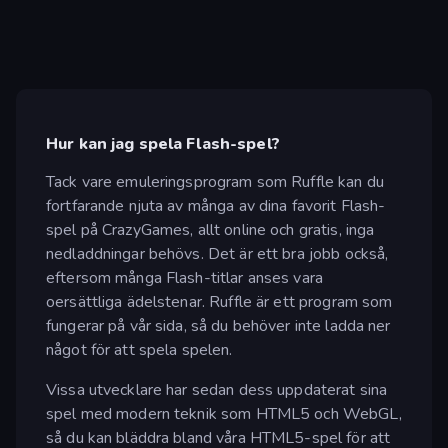
Hur kan jag spela Flash-spel?
Tack vare emuleringsprogram som Ruffle kan du
fortfarande njuta av många av dina favorit Flash-
spel på CrazyGames, allt online och gratis, inga
nedladdningar behövs. Det är ett bra jobb också,
eftersom många Flash-titlar anses vara
oersättliga ädelstenar. Ruffle är ett program som
fungerar på vår sida, så du behöver inte ladda ner
något för att spela spelen.
Vissa utvecklare har sedan dess uppdaterat sina
spel med modern teknik som HTML5 och WebGL,
så du kan bläddra bland våra HTML5-spel för att