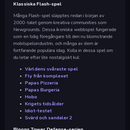
Klassiska Flash-spel
Många Flash-spel släpptes redan i början av
2000-talet genom kreativa communities som
Newgrounds. Dessa ikoniska webbspel fungerade
som en tidig föregångare till den nu blomstrande
mobilspelsindustrin, och många av dem är
fortfarande populära idag. Kolla in dessa spel om
du letar efter lite nostalgiskt kul:
Världens svåraste spel
Fly från komplexet
Papas Pizzeria
Papas Burgeria
Hobo
Krigets tidsålder
Idiot-testet
Svärd och sandaler 2
Bloons Tower Defense-serien