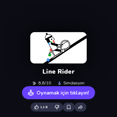
Line Rider
8,8/10
Simülasyon
Oynamak için tıklayın!
1,1 B