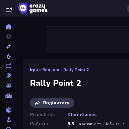
Ігри
»
Водіння
»
Rally Point 2
Rally Point 2
Поділитися
Розробник
XformGames
Рейтинг
9,3
(
на основі останніх 6 місяців
)