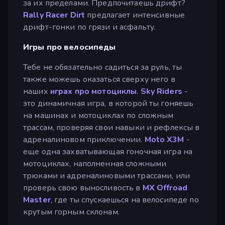
за их пределами. Предпочитаешь дрифт?
Rally Racer Dirt
предлагает интенсивные
дрифт-гонки по грязи и асфальту.
Игры про велосипеды
Тебе не обязательно садиться за руль, ты
также можешь оказаться сверху него в
наших
играх про мотоциклы
.
Sky Riders
-
это динамичная игра, в которой ты гоняешь
на машинах и мотоциклах по сложным
трассам, проверяя свои навыки и рефлексы в
адреналиновом приключении.
Moto X3M
-
еще одна захватывающая гоночная игра на
мотоциклах, наполненная сложными
трюками и адреналиновыми трассами, или
проверь свою выносливость в
MX Offroad
Master
, где ты спускаешься на велосипеде по
крутым горным склонам.