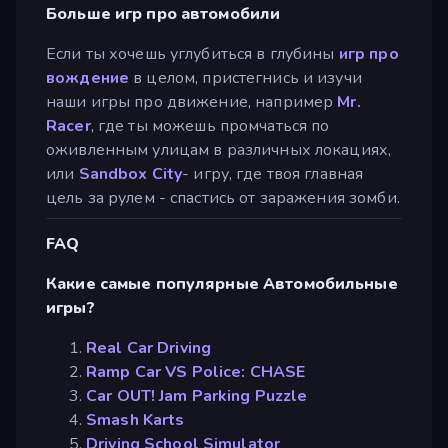
Больше игр про автомобили
Если ты хочешь углубиться в глубины
игр про
вождение
в целом, пристегнись и изучи
наши игры про движение, например
Mr.
Racer
, где ты можешь промчаться по
оживленным улицам в различных локациях,
или
Sandbox City
- игру, где твоя главная
цель за рулем - спастись от заражения зомби.
FAQ
Какие самые популярные Автомобильные
игры?
Real Car Driving
Ramp Car VS Police: CHASE
Car OUT! Jam Parking Puzzle
Smash Karts
Driving School Simulator