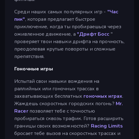
Среди наших самых популярных игр -
"Час
пик"
, которая предлагает быстрое
приключение, когда ты пробираешься через
оживленное движение, а
"Дрифт Босс
"
проверяет твои навыки дрифта на прочность,
преодолевая крутые повороты и сложные
препятствия.
Гоночные игры
Испытай свои навыки вождения на
раллийных или гоночных трассах в
захватывающих бесплатных
гоночных играх
.
Жаждешь скоростных городских погонь?
Mr.
Racer
позволяет тебе с точностью
пробираться сквозь трафик. Готов расширить
границы своих возможностей?
Racing Limits
бросает тебе вызов на скоростных трассах и