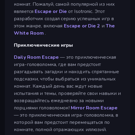
комнат. Пожалуй, самой популярной из них
является
Escape or Die
от Isotronic. Этот
разработчик создал серию успешных игр в
этом жанре, включая
Escape or Die 2
и
The
White Room
.
Приключенческие игры
Daily Room Escape
— это приключенческая
игра-головоломка, где вам предстоит
разгадывать загадки и находить спрятанные
подсказки, чтобы выбраться из уникальных
комнат. Каждый день вас ждут новые
испытания и темы, проверяйте свои навыки и
возвращайтесь ежедневно за новыми
порциями головоломок!
Mirror Room Escape
— это приключенческая игра-головоломка, в
которой вам предстоит перемещаться по
комнате, полной отражающих иллюзий.