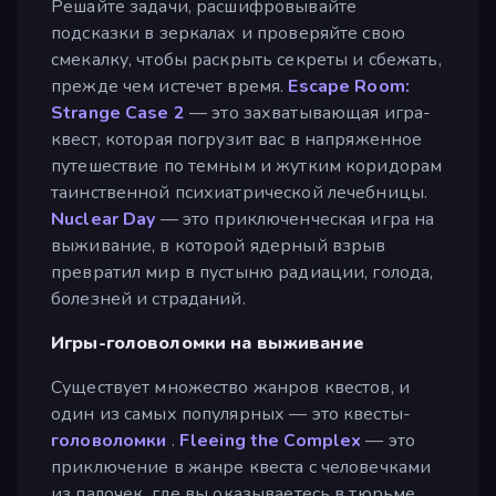
Решайте задачи, расшифровывайте
подсказки в зеркалах и проверяйте свою
смекалку, чтобы раскрыть секреты и сбежать,
прежде чем истечет время.
Escape Room:
Strange Case 2
— это захватывающая игра-
квест, которая погрузит вас в напряженное
путешествие по темным и жутким коридорам
таинственной психиатрической лечебницы.
Nuclear Day
— это приключенческая игра на
выживание, в которой ядерный взрыв
превратил мир в пустыню радиации, голода,
болезней и страданий.
Игры-головоломки на выживание
Существует множество жанров квестов, и
один из самых популярных — это квесты-
головоломки
.
Fleeing the Complex
— это
приключение в жанре квеста с человечками
из палочек, где вы оказываетесь в тюрьме