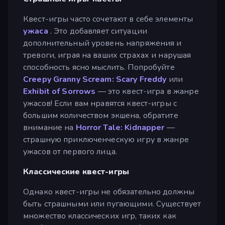
Квест-игры часто сочетают в себе элементы
ужаса
. Это добавляет ситуации
дополнительный уровень напряжения и
тревоги, играя на ваших страхах и нарушая
способность ясно мыслить. Попробуйте
Creepy Granny Scream: Scary Freddy
или
Exhibit of Sorrows
— это квест-игра в жанре
ужасов! Если вам нравятся квест-игры с
большим количеством экшена, обратите
внимание на
Horror Tale: Kidnapper
—
страшную приключенческую игру в жанре
ужасов от первого лица.
Классические квест-игры
Однако квест-игры не обязательно должны
быть страшными или пугающими. Существует
множество классических игр, таких как