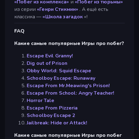
«Побег из комплекса»
и
«Побег из тюрьмы»
из серии
«Генри Стикмин»
. А ещё есть
классика —
«Школа загадок
»!
FAQ
Какие самые популярные Игры про побег?
Escape Evil Granny!
Dig out of Prison
Obby World: Squid Escape
Schoolboy Escape: Runaway
Escape From Mr.Meawing's Prison!
Escape From School: Angry Teacher!
Horror Tale
Escape From Pizzeria
Schoolboy Escape 2
Jailbreak: Hide or Attack!
Какие самые популярные Игры про побег