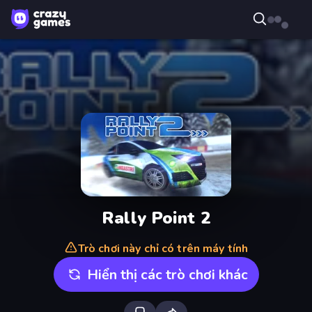
Rally Point 2
Trò chơi này chỉ có trên máy tính
Hiển thị các trò chơi khác