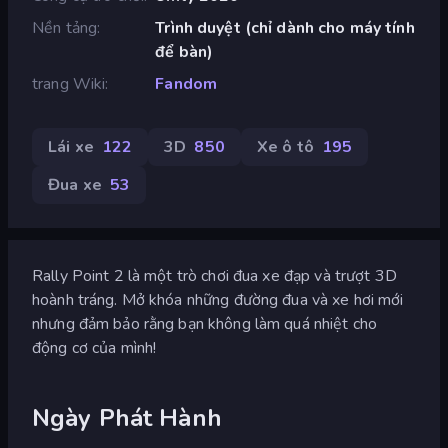
Nền tảng
Trình duyệt (chỉ dành cho máy tính
để bàn)
trang Wiki
Fandom
Lái xe
122
3D
850
Xe ô tô
195
Đua xe
53
Rally Point 2 là một trò chơi đua xe đạp và trượt 3D
hoành tráng. Mở khóa những đường đua và xe hơi mới
nhưng đảm bảo rằng bạn không làm quá nhiệt cho
động cơ của mình!
Ngày Phát Hành