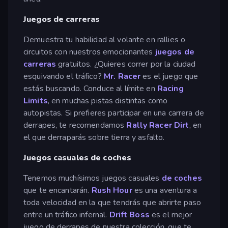
Juegos de carreras
Demuestra tu habilidad al volante en rallies o
circuitos con nuestros emocionantes
juegos de
carreras
gratuitos. ¿Quieres correr por la ciudad
esquivando el tráfico?
Mr. Racer
es el juego que
estás buscando. Conduce al límite en
Racing
Limits
, en muchas pistas distintas como
autopistas. Si prefieres participar en una carrera de
derrapes, te recomendamos
Rally Racer Dirt
, en
el que derraparás sobre tierra y asfalto.
Juegos casuales de coches
Tenemos muchísimos juegos casuales
de coches
que te encantarán.
Rush Hour
es una aventura a
toda velocidad en la que tendrás que abrirte paso
entre un tráfico infernal.
Drift Boss
es el mejor
juego de derrapes de nuestra colección, que te