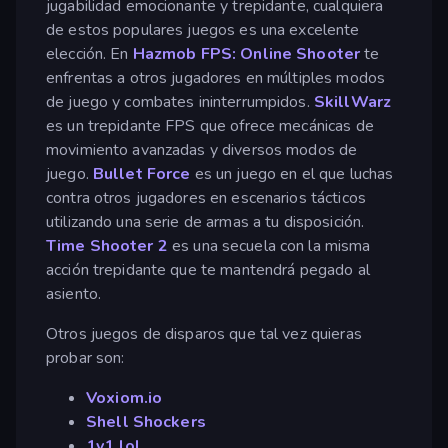
jugabilidad emocionante y trepidante, cualquiera
de estos populares juegos es una excelente
elección. En
Hazmob FPS: Online Shooter
te
enfrentas a otros jugadores en múltiples modos
de juego y combates ininterrumpidos.
SkillWarz
es un trepidante FPS que ofrece mecánicas de
movimiento avanzadas y diversos modos de
juego.
Bullet Force
es un juego en el que luchas
contra otros jugadores en escenarios tácticos
utilizando una serie de armas a tu disposición.
Time Shooter 2
es una secuela con la misma
acción trepidante que te mantendrá pegado al
asiento.
Otros juegos de disparos que tal vez quieras
probar son:
Voxiom.io
Shell Shockers
1v1.lol