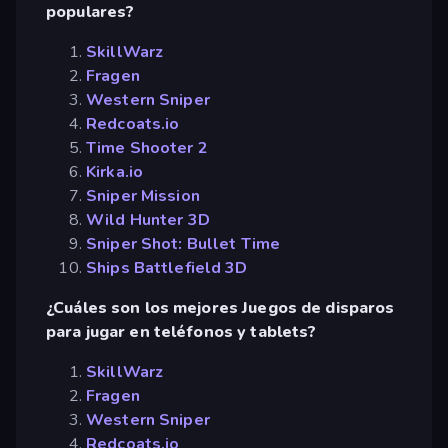
populares?
SkillWarz
Fragen
Western Sniper
Redcoats.io
Time Shooter 2
Kirka.io
Sniper Mission
Wild Hunter 3D
Sniper Shot: Bullet Time
Ships Battlefield 3D
¿Cuáles son los mejores Juegos de disparos
para jugar en teléfonos y tablets?
SkillWarz
Fragen
Western Sniper
Redcoats.io