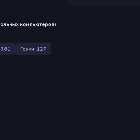
стольных компьютеров)
381
Гонки
127