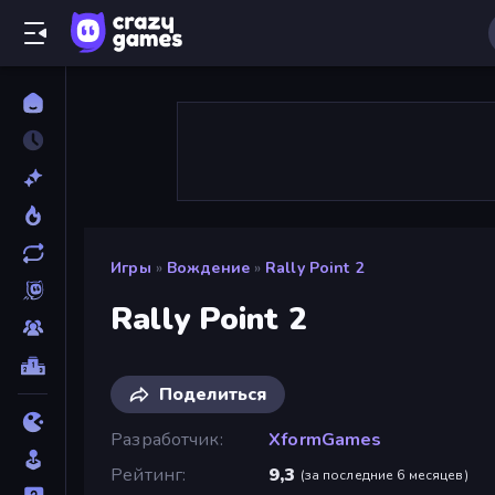
Игры
»
Вождение
»
Rally Point 2
Rally Point 2
Поделиться
Разработчик
XformGames
Рейтинг
9,3
(
за последние 6 месяцев
)