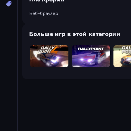
Веб-браузер
Больше игр в этой категории
Rally Point 4
Rally Point
Rally Poi