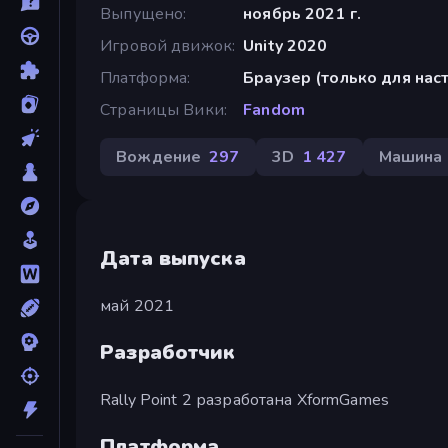
Выпущено
ноябрь 2021 г.
Игровой движок
Unity 2020
Платформа
Браузер (только для на
Страницы Вики
Fandom
Вождение
297
3D
1 427
Машина
Дата выпуска
май 2021
Разработчик
Rally Point 2 разработана XformGames
Платформа