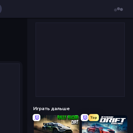
Играть дальше
Top