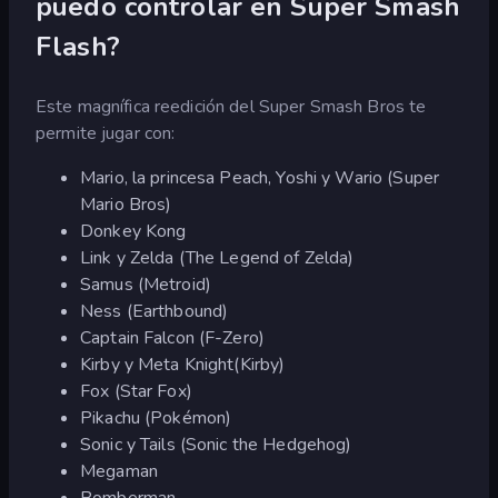
puedo controlar en Super Smash
Flash?
Este magnífica reedición del Super Smash Bros te
permite jugar con:
Mario, la princesa Peach, Yoshi y Wario (Super
Mario Bros)
Donkey Kong
Link y Zelda (The Legend of Zelda)
Samus (Metroid)
Ness (Earthbound)
Captain Falcon (F-Zero)
Kirby y Meta Knight(Kirby)
Fox (Star Fox)
Pikachu (Pokémon)
Sonic y Tails (Sonic the Hedgehog)
Megaman
Bomberman