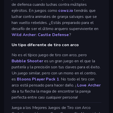
de defensa cuando luchas contra múltiples
ejércitos. En juegos como
cowz.io
tendrás que
luchar contra animales de granja salvajes que se
han vuelto rebeldes. ¿Estás preparado para el
desafío de ser el último arquero superviviente en
Wild Archer: Castle Defense
?
Un tipo diferente de tiro con arco
No es el típico juego de tiro con arco, pero
Bubble Shooter
es un gran juego en el que la
puntería y la precisión son tus claves para el éxito.
Un juego similar, pero con un mono en el centro,
es
Bloons Player Pack 1
. No todo el tiro con
arco está pensado para hacer daño. ¡
Love Archer
da a tu flecha la magia de encontrar la pareja
perfecta entre casi cualquier persona!
Juega a los Mejores Juegos de Tiro con Arco